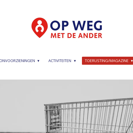
ONVOORZIENINGEN
ACTIVITEITEN
TOERUSTING/MAGAZINE