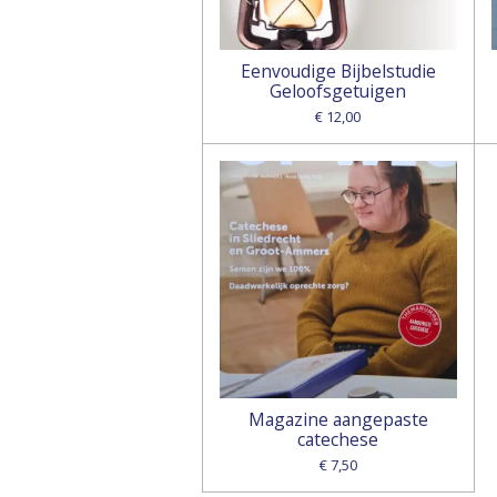
Eenvoudige Bijbelstudie
Geloofsgetuigen
€ 12,00
Magazine aangepaste
catechese
€ 7,50