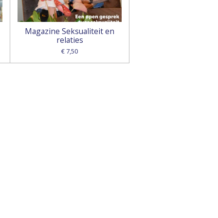
Magazine Seksualiteit en
relaties
€ 7,50