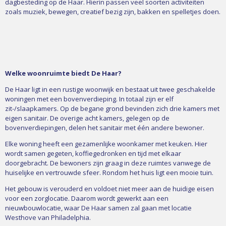
dagbesteding op de Haar. Hierin passen veel soorten activiteiten
zoals muziek, bewegen, creatief bezig zijn, bakken en spelletjes doen.
Welke woonruimte biedt De Haar?
De Haar ligt in een rustige woonwijk en bestaat uit twee geschakelde
woningen met een bovenverdieping. In totaal zijn er elf
zit-/slaapkamers. Op de begane grond bevinden zich drie kamers met
eigen sanitair. De overige acht kamers, gelegen op de
bovenverdiepingen, delen het sanitair met één andere bewoner.
Elke woning heeft een gezamenlijke woonkamer met keuken. Hier
wordt samen gegeten, koffiegedronken en tijd met elkaar
doorgebracht. De bewoners zijn graag in deze ruimtes vanwege de
huiselijke en vertrouwde sfeer. Rondom het huis ligt een mooie tuin.
Het gebouw is verouderd en voldoet niet meer aan de huidige eisen
voor een zorglocatie. Daarom wordt gewerkt aan een
nieuwbouwlocatie, waar De Haar samen zal gaan met locatie
Westhove van Philadelphia.