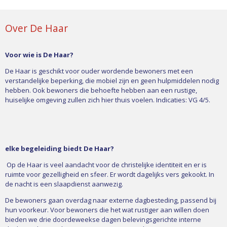
Over De Haar
Voor wie is De Haar?
De Haar is geschikt voor ouder wordende bewoners met een
verstandelijke beperking, die mobiel zijn en geen hulpmiddelen nodig
hebben. Ook bewoners die behoefte hebben aan een rustige,
huiselijke omgeving zullen zich hier thuis voelen. Indicaties: VG 4/5.
elke begeleiding biedt De Haar?
Op de Haar is veel aandacht voor de christelijke identiteit en er is
ruimte voor gezelligheid en sfeer. Er wordt dagelijks vers gekookt. In
de nacht is een slaapdienst aanwezig.
De bewoners gaan overdag naar externe dagbesteding, passend bij
hun voorkeur. Voor bewoners die het wat rustiger aan willen doen
bieden we drie doordeweekse dagen belevingsgerichte interne