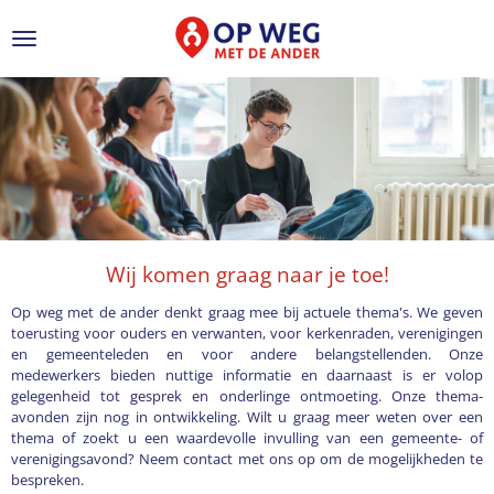
Ga
direct
naar
de
hoofdinhoud
Wij komen graag naar je toe!
Op weg met de ander denkt graag mee bij actuele thema's. We geven
toerusting voor ouders en verwanten, voor kerkenraden, verenigingen
en gemeenteleden en voor andere belangstellenden. Onze
medewerkers bieden nuttige informatie en daarnaast is er volop
gelegenheid tot gesprek en onderlinge ontmoeting. Onze thema-
avonden zijn nog in ontwikkeling. Wilt u graag meer weten over een
thema of zoekt u een waardevolle invulling van een gemeente- of
verenigingsavond? Neem contact met ons op om de mogelijkheden te
bespreken.