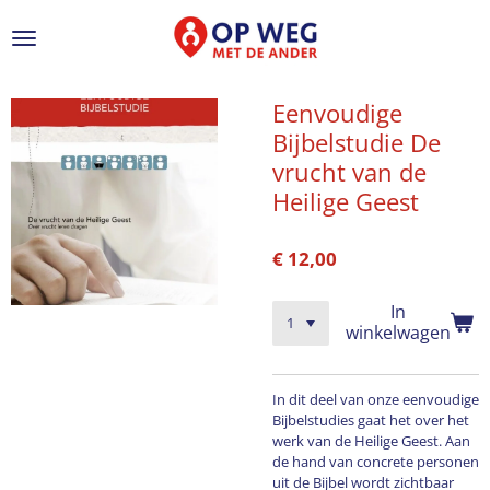
Ga
direct
naar
de
hoofdinhoud
Eenvoudige
Bijbelstudie De
vrucht van de
Heilige Geest
€ 12,00
In
winkelwagen
In dit deel van onze eenvoudige
Bijbelstudies gaat het over het
werk van de Heilige Geest. Aan
de hand van concrete personen
uit de Bijbel wordt zichtbaar